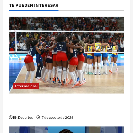
TE PUEDEN INTERESAR
Internacional
República Dominicana hace historia con
séptimo oro consecutivo en voleibol
RK Deportes
7 de agosto de 2026