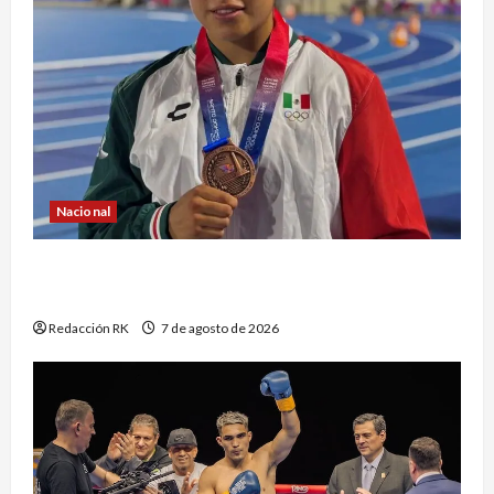
Nacional
Atletismo mexicano conquista múltiples
medallas en los Juegos Centroamericanos
Redacción RK
7 de agosto de 2026