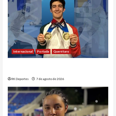
Internacional
Portada
Querétaro
Máximo Azuela cierra con doble oro su
participación en los Juegos Centroamericanos
RK Deportes
7 de agosto de 2026