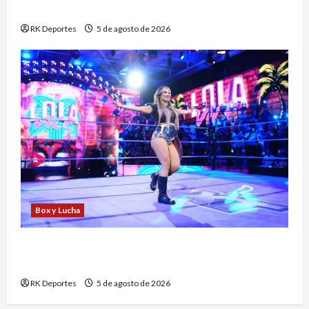
Santo Domingo 2026
RK Deportes
5 de agosto de 2026
Box y Lucha
Lola Vice se despide de NXT y apunta a un
ascenso al elenco principal de WWE
RK Deportes
5 de agosto de 2026