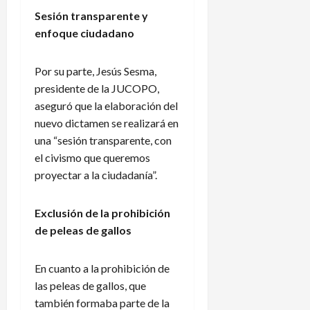
de
Sesión transparente y
2026
enfoque ciudadano
Por su parte, Jesús Sesma,
presidente de la JUCOPO,
aseguró que la elaboración del
nuevo dictamen se realizará en
una “sesión transparente, con
el civismo que queremos
proyectar a la ciudadanía”.
Exclusión de la prohibición
de peleas de gallos
En cuanto a la prohibición de
las peleas de gallos, que
también formaba parte de la