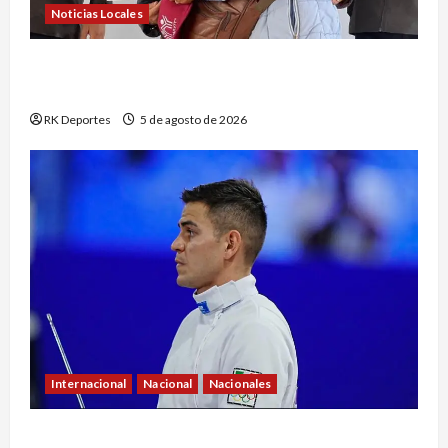
Noticias Locales
Entregan 126 viviendas del Programa de
Vivienda para el Bienestar en San Juan del Río
RK Deportes
5 de agosto de 2026
Internacional
Nacional
Nacionales
México domina el pentatlón moderno varonil en