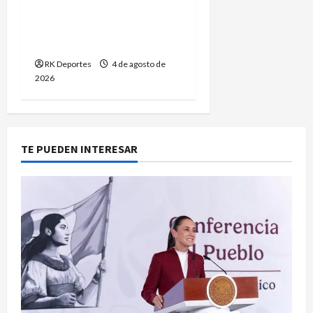
Azuela conquista el oro
en esgrima para México
en Santo Domingo 2026
RK Deportes
4 de agosto de
2026
TE PUEDEN INTERESAR