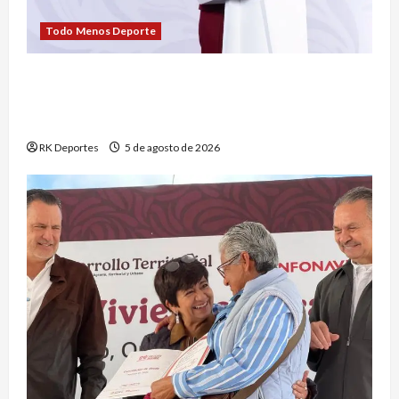
Todo Menos Deporte
Claudia Sheinbaum defiende derechos de las
audiencias y rechaza que los lineamientos
representen censura
RK Deportes
5 de agosto de 2026