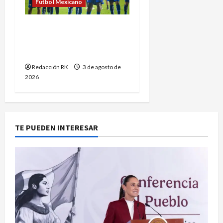
Futbol Mexicano
Pumas: ¿Cómo le ha ido a
Universidad Nacional en
Leagues Cup?
Redacción RK
3 de agosto de
2026
TE PUEDEN INTERESAR