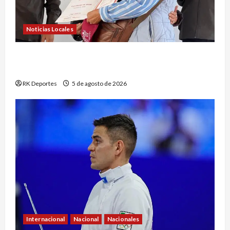
Noticias Locales
Entregan 126 viviendas del Programa de
Vivienda para el Bienestar en San Juan del Río
RK Deportes
5 de agosto de 2026
Internacional
Nacional
Nacionales