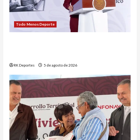
Todo Menos Deporte
Claudia Sheinbaum defiende derechos de las
audiencias y rechaza que los lineamientos
representen censura
RK Deportes
5 de agosto de 2026