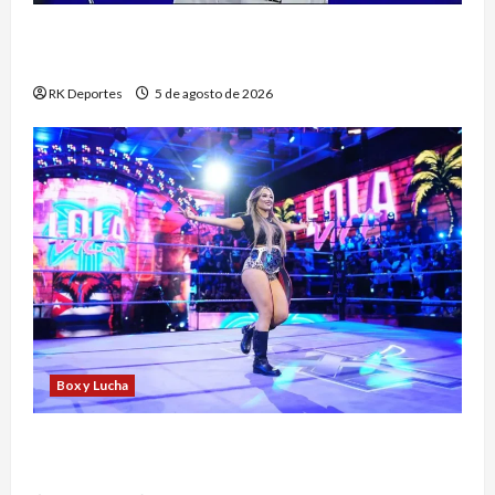
México domina el pentatlón moderno varonil en
Santo Domingo 2026
RK Deportes
5 de agosto de 2026
Box y Lucha
Lola Vice se despide de NXT y apunta a un
ascenso al elenco principal de WWE