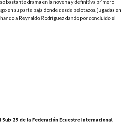
 bastante drama en la novena y definitiva primero
uego en su parte baja donde desde pelotazos, jugadas en
nchando a Reynaldo Rodríguez dando por concluido el
l Sub-25 de la Federación Ecuestre Internacional