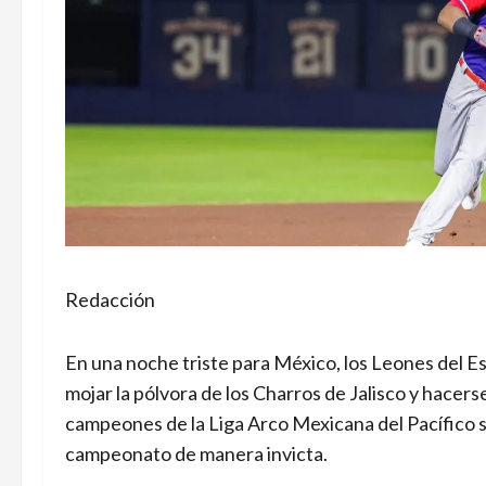
Redacción
En una noche triste para México, los Leones del E
mojar la pólvora de los Charros de Jalisco y hacerse
campeones de la Liga Arco Mexicana del Pacífico s
campeonato de manera invicta.