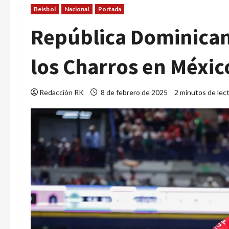
Beisbol
Nacional
Portada
República Dominicana 
los Charros en Méxic
Redacción RK
8 de febrero de 2025
2 minutos de lec