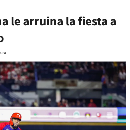
le arruina la fiesta a
o
tura