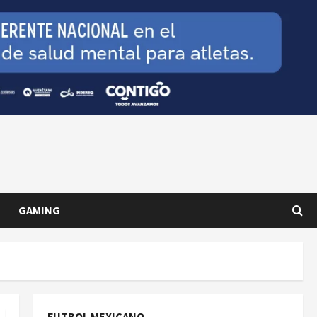
GAMING
FUTBOL MEXICANO