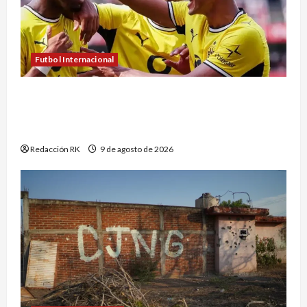
Futbol Internacional
¡Arruinan la presentación! Borussia Dortmund
amarga la fiesta del Arsenal y conquista la
Emirates Cup
Redacción RK
9 de agosto de 2026