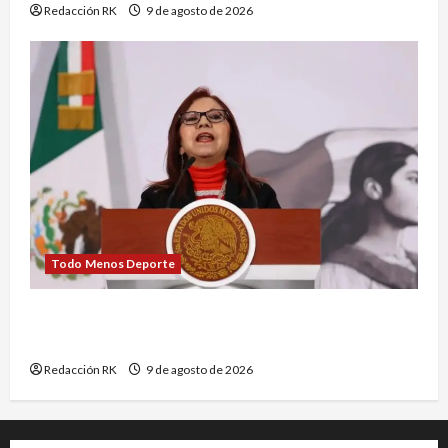
Redacción RK
9 de agosto de 2026
Todo Menos Deporte
No existe el programa ‘Mujeres con Bienestar’,
aclara la Secretaría de Bienestar
Redacción RK
9 de agosto de 2026