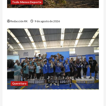
Todo Menos Deporte
Entre cárteles, CJNG lidera alertas para EU
Redacción RK
9 de agosto de 2026
Querétaro
Crece Parkour Queretano en exitoso control
estatal