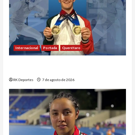
Internacional
Portada
Querétaro
Máximo Azuela cierra con doble oro su
participación en los Juegos Centroamericanos
RK Deportes
7 de agosto de 2026