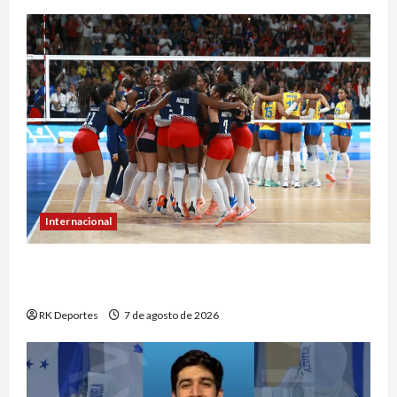
Internacional
República Dominicana hace historia con
séptimo oro consecutivo en voleibol
RK Deportes
7 de agosto de 2026