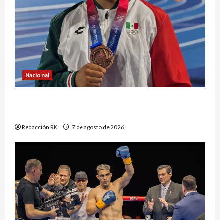
Nacional
Atletismo mexicano conquista múltiples
medallas en los Juegos Centroamericanos
Redacción RK
7 de agosto de 2026