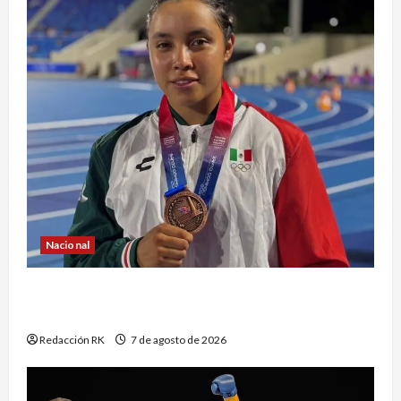
Nacional
Atletismo mexicano conquista múltiples
medallas en los Juegos Centroamericanos
Redacción RK
7 de agosto de 2026