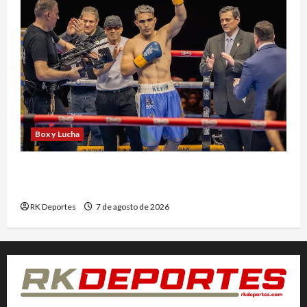
Box y Lucha
Kevin Ramírez vuelve al ring tras nueve meses
de inactividad
RK Deportes
7 de agosto de 2026