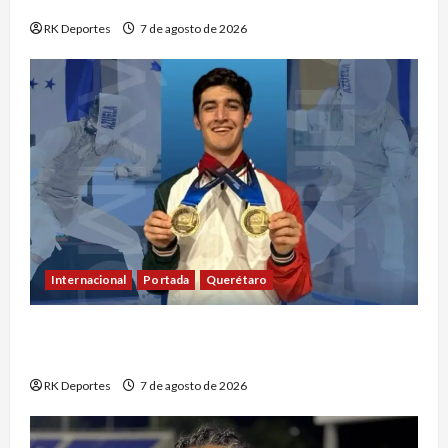
séptimo oro consecutivo en voleibol
RK Deportes
7 de agosto de 2026
Internacional
Portada
Querétaro
Máximo Azuela cierra con doble oro su
participación en los Juegos Centroamericanos
RK Deportes
7 de agosto de 2026