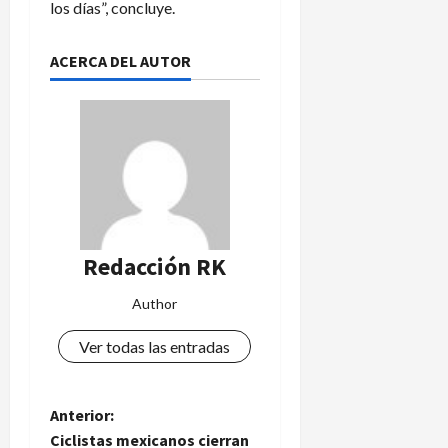
los días”, concluye.
ACERCA DEL AUTOR
Redacción RK
Author
Ver todas las entradas
N
Anterior:
Ciclistas mexicanos cierran