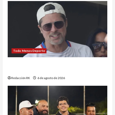
Todo Menos Deporte
Exige Brad Pitt finanzas de Angelina Jolie por
Château Miraval
Redacción RK
6 de agosto de 2026