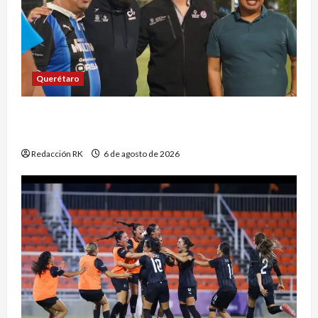
Querétaro
Clausura CECA evento deportivo para la
prevención de adicciones
Redacción RK
6 de agosto de 2026