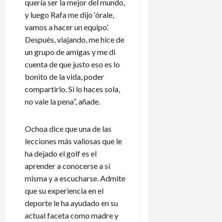
quería ser la mejor del mundo,
y luego Rafa me dijo ‘órale,
vamos a hacer un equipo’.
Después, viajando, me hice de
un grupo de amigas y me di
cuenta de que justo eso es lo
bonito de la vida, poder
compartirlo. Si lo haces sola,
no vale la pena”, añade.
Ochoa dice que una de las
lecciones más valiosas que le
ha dejado el golf es el
aprender a conocerse a sí
misma y a escucharse. Admite
que su experiencia en el
deporte le ha ayudado en su
actual faceta como madre y