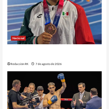
Nacional
Atletismo mexicano conquista múltiples
medallas en los Juegos Centroamericanos
Redacción RK
7 de agosto de 2026