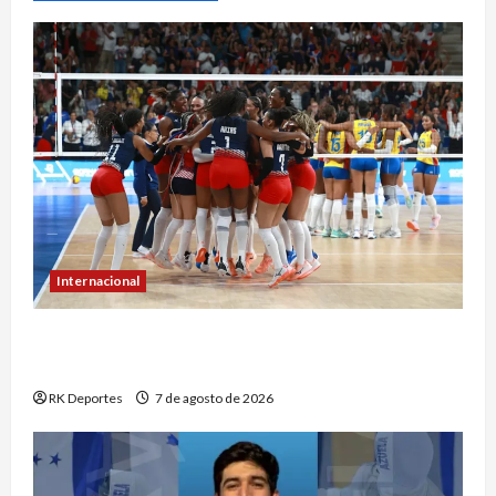
Internacional
República Dominicana hace historia con
séptimo oro consecutivo en voleibol
RK Deportes
7 de agosto de 2026