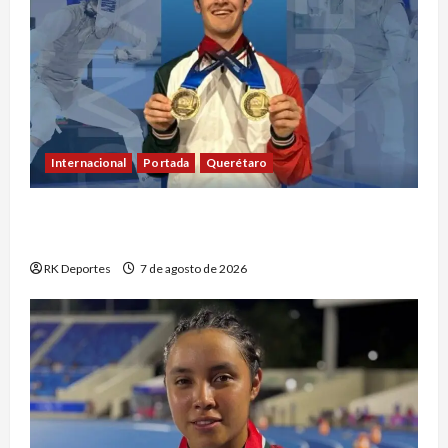
Internacional
Portada
Querétaro
Máximo Azuela cierra con doble oro su
participación en los Juegos Centroamericanos
RK Deportes
7 de agosto de 2026