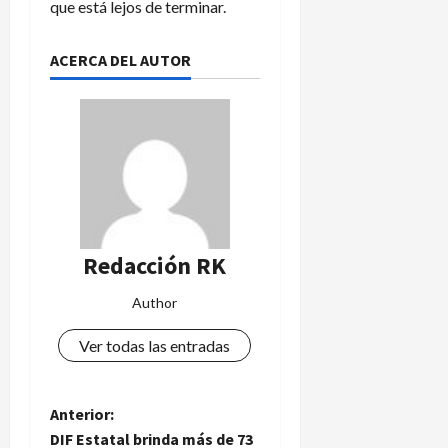
que está lejos de terminar.
ACERCA DEL AUTOR
Redacción RK
Author
Ver todas las entradas
N
Anterior:
DIF Estatal brinda más de 73