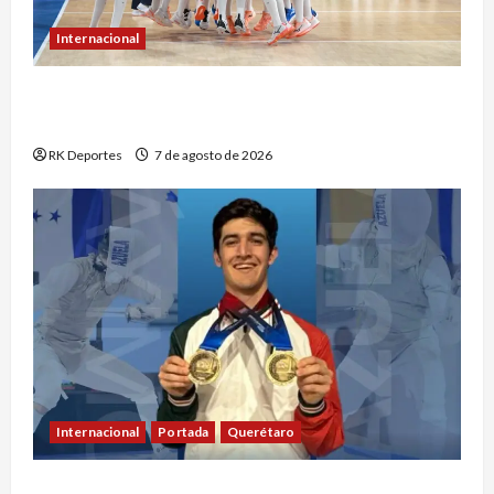
Internacional
República Dominicana hace historia con
séptimo oro consecutivo en voleibol
RK Deportes
7 de agosto de 2026
Internacional
Portada
Querétaro
Máximo Azuela cierra con doble oro su