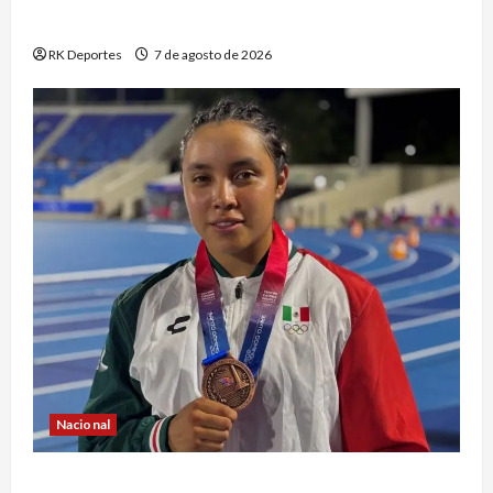
participación en los Juegos Centroamericanos
RK Deportes
7 de agosto de 2026
Nacional
Atletismo mexicano conquista múltiples