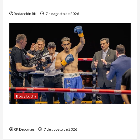
medallas en los Juegos Centroamericanos
Redacción RK
7 de agosto de 2026
Box y Lucha
Kevin Ramírez vuelve al ring tras nueve meses
de inactividad
RK Deportes
7 de agosto de 2026