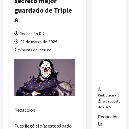
secreto mejor
México
guardado de Triple
conquista
A
un
dramático
oro en el
Redacción RK
fútbol
21 de marzo de 2025
femenil y
2 minutos de lectura
firma el
tetracamp
eonato en
Santo
Domingo
2026
Redacción RK
6 de agosto
de 2026
Redacción
Redacción
La
Pues llegó el día: este sábado