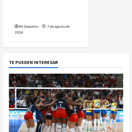
Kevin Ramírez vuelve al
ring tras nueve meses de
inactividad
RK Deportes
7 de agosto de
2026
TE PUEDEN INTERESAR