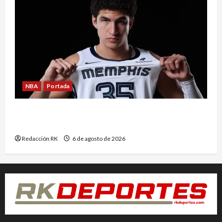
NBA
Portada
Karim López cayó en el lugar ideal; así analiza
Álvaro Martín la llegada del mexicano Memphis
Redacción RK
6 de agosto de 2026