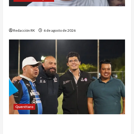
Exige Brad Pitt finanzas de Angelina Jolie por
Château Miraval
Redacción RK
6 de agosto de 2026
Querétaro
Clausura CECA evento deportivo para la
prevención de adicciones