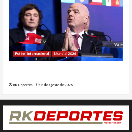
Futbol Internacional
Mundial 2026
Acusan a Gianni Infantino de favoritismo
durante su etapa en UEFA
RK Deportes
8 de agosto de 2026