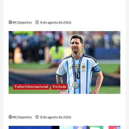
PSG y Manchester United empatan en su último
ensayo antes de la Supercopa de Europa
RK Deportes
8 de agosto de 2026
Futbol Internacional
Portada
Messi se pierde el Inter Miami vs. Monterrey tras
la muerte de su padre
RK Deportes
8 de agosto de 2026