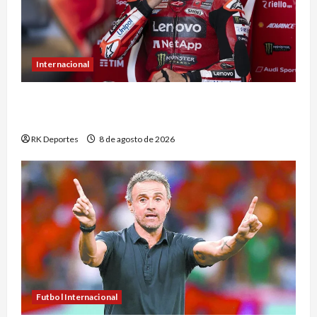
Internacional
Marc Márquez sufre con los neumáticos y
termina noveno en el sprint de Silverstone
RK Deportes
8 de agosto de 2026
Futbol Internacional