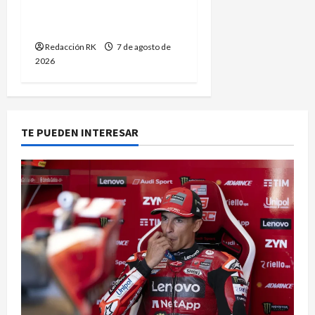
personas adultas
mayores
Redacción RK
7 de agosto de
2026
TE PUEDEN INTERESAR