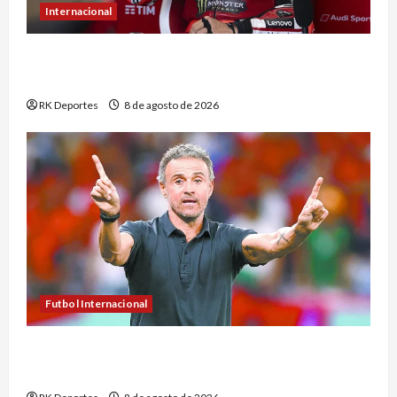
Internacional
Marc Márquez sufre con los neumáticos y
termina noveno en el sprint de Silverstone
RK Deportes
8 de agosto de 2026
Futbol Internacional
PSG y Manchester United empatan en su último
ensayo antes de la Supercopa de Europa