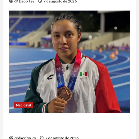
RK Deportes
7 de agosto de 2026
Nacional
Atletismo mexicano conquista múltiples
medallas en los Juegos Centroamericanos
Redacción RK
7 de agosto de 2026