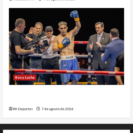
Box y Lucha
Kevin Ramírez vuelve al ring tras nueve meses
de inactividad
RK Deportes
7 de agosto de 2026