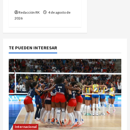
descenso
Redacción RK
4 de agosto de
2026
TE PUEDEN INTERESAR
Internacional