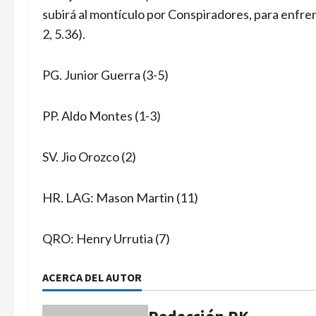
subirá al montículo por Conspiradores, para enfren
2, 5.36).
PG. Junior Guerra (3-5)
PP. Aldo Montes (1-3)
SV. Jio Orozco (2)
HR. LAG: Mason Martin (11)
QRO: Henry Urrutia (7)
ACERCA DEL AUTOR