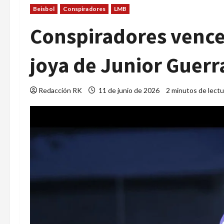
Beisbol
Conspiradores
LMB
Conspiradores vence
joya de Junior Guerr
Redacción RK
11 de junio de 2026
2 minutos de lectu