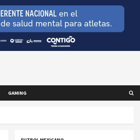
GAMING
FUTBOL MEXICANO