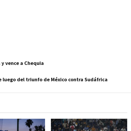
s y vence a Chequia
e luego del triunfo de México contra Sudáfrica