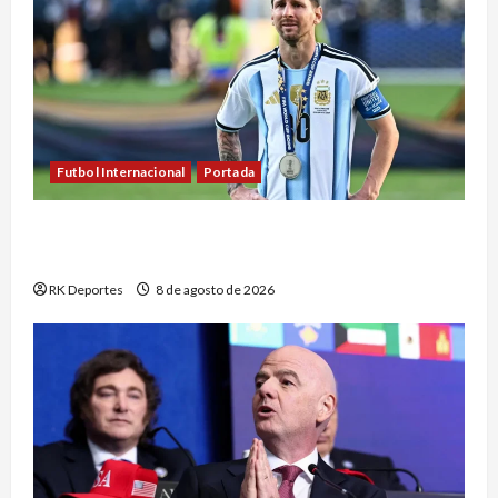
Futbol Internacional
Portada
Messi se pierde el Inter Miami vs. Monterrey tras
la muerte de su padre
RK Deportes
8 de agosto de 2026