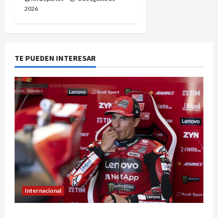
2026
TE PUEDEN INTERESAR
Internacional
Marc Márquez sufre con los neumáticos y