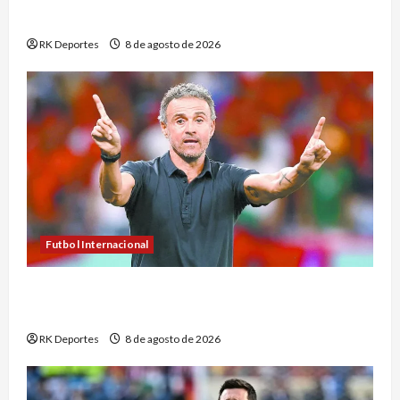
termina noveno en el sprint de Silverstone
RK Deportes
8 de agosto de 2026
Futbol Internacional
PSG y Manchester United empatan en su último
ensayo antes de la Supercopa de Europa
RK Deportes
8 de agosto de 2026