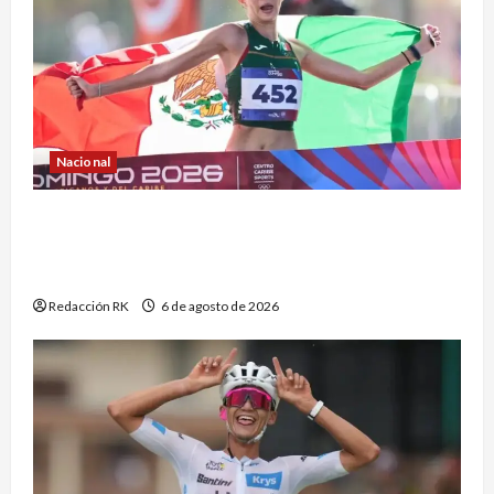
Nacional
Alegna González regresa con el oro de
Centroamericanos y apunta con confianza al
ciclo olímpico
Redacción RK
6 de agosto de 2026