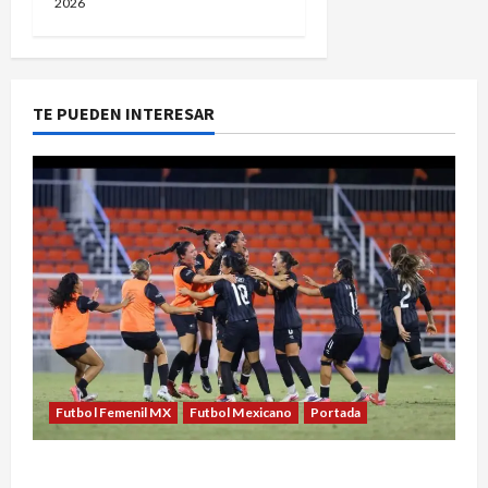
2026
TE PUEDEN INTERESAR
Futbol Femenil MX
Futbol Mexicano
Portada
México conquista un dramático oro en el fútbol