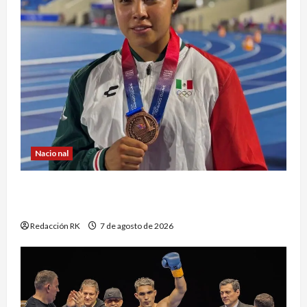
Nacional
Atletismo mexicano conquista múltiples
medallas en los Juegos Centroamericanos
Redacción RK
7 de agosto de 2026