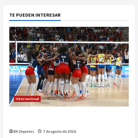
TE PUEDEN INTERESAR
Internacional
República Dominicana hace historia con
séptimo oro consecutivo en voleibol
RK Deportes
7 de agosto de 2026