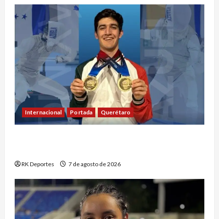
Internacional
Portada
Querétaro
Máximo Azuela cierra con doble oro su
participación en los Juegos Centroamericanos
RK Deportes
7 de agosto de 2026