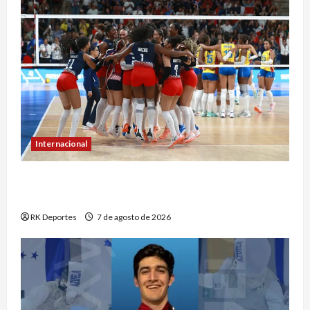
Internacional
República Dominicana hace historia con
séptimo oro consecutivo en voleibol
RK Deportes
7 de agosto de 2026