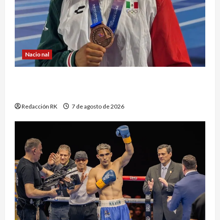
Nacional
Atletismo mexicano conquista múltiples
medallas en los Juegos Centroamericanos
Redacción RK
7 de agosto de 2026