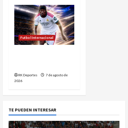
Futbol Internacional
Real Madrid rompe
récord de fichajes con
Yan Diomande
RK Deportes
7 de agosto de
2026
TE PUEDEN INTERESAR