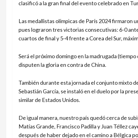
clasificó a la gran final del evento celebrado en Tu
Las medallistas olímpicas de París 2024 firmaron u
pues lograron tres victorias consecutivas: 6-0 ant
cuartos de final y 5-4 frente a Corea del Sur, máxi
Será el próximo domingo en la madrugada (tiempo 
disputen la gloria en contra de China.
También durante esta jornada el conjunto mixto 
Sebastián García, se instaló en el duelo por la pres
similar de Estados Unidos.
De igual manera, nuestro país quedó cerca de subir
Matías Grande, Francisco Padilla y Juan Téllez cay
después de haber dejado en el camino a Bélgica por 5