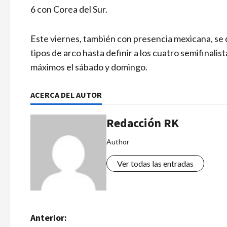
6 con Corea del Sur.
Este viernes, también con presencia mexicana, se d
tipos de arco hasta definir a los cuatro semifinali
máximos el sábado y domingo.
ACERCA DEL AUTOR
Redacción RK
Author
Ver todas las entradas
N
Anterior: