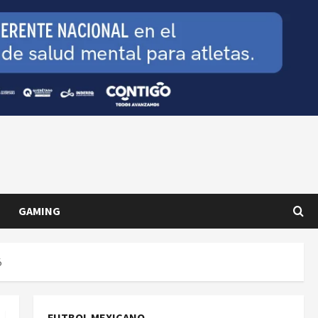
GAMING
6
FUTBOL MEXICANO