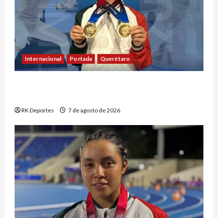
Internacional
Portada
Querétaro
Máximo Azuela cierra con doble oro su
participación en los Juegos Centroamericanos
RK Deportes
7 de agosto de 2026