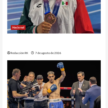
Nacional
Atletismo mexicano conquista múltiples
medallas en los Juegos Centroamericanos
Redacción RK
7 de agosto de 2026