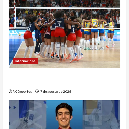
Internacional
República Dominicana hace historia con
séptimo oro consecutivo en voleibol
RK Deportes
7 de agosto de 2026